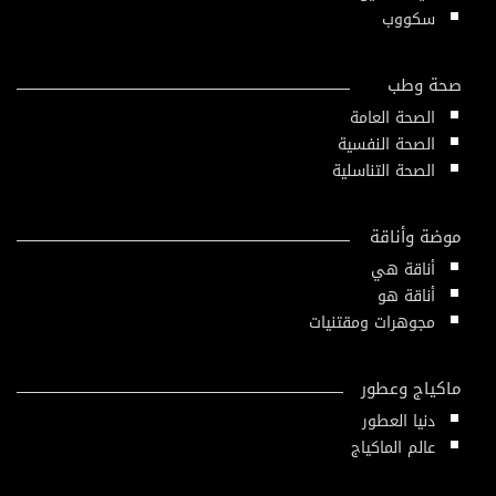
سكووب
صحة وطب
الصحة العامة
الصحة النفسية
الصحة التناسلية
موضة وأناقة
أناقة هي
أناقة هو
مجوهرات ومقتنيات
ماكياج وعطور
دنيا العطور
عالم الماكياج