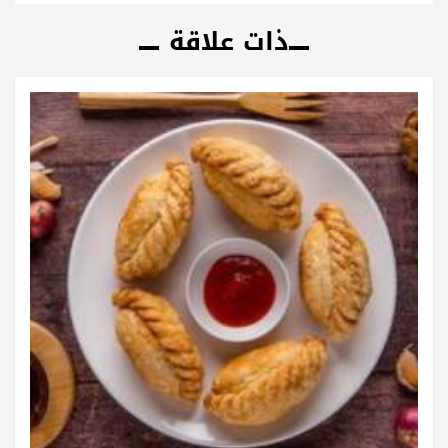
ذات علاقة