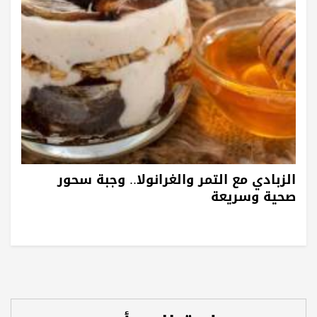
الزبادي مع التمر والغرانولا.. وجبة سحور
صحية وسريعة