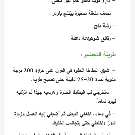
- 1/4 كوب كاكاو خام غير محلى.
- نصف ملعقة صغيرة بيكنج باودر.
- رشة ملح.
- رقائق شوكولاتة داكنة.
طريقة التحضير:
- اشوي البطاطا الحلوة في الفرن على حرارة 200 درجة
مئوية لمدة 20–25 دقيقة حتى تصبح طرية.
- استخرجي لب البطاطا الحلوة واهرسيه جيدًا ثم اتركيه
ليبرد تماماً.
- في وعاء، اخفقي البيض ثم أضيفي إليه العسل وزبدة
اللوز واخلطي حتى يتجانس الخليط.