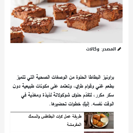
المصدر: وكالات
براونيز البطاطا الحلوة من الوصفات الصحية التي تتميز
بطعم غني وقوام طري، وتعتمد على مكونات طبيعية دون
سكر مكرر، لتقدّم حلوى شوكولاتة لذيذة ومغذية في
الوقت نفسه. إليكِ خطوات تحضيرها.
طريقة عمل كرات البطاطس والسمك
المقرمشة