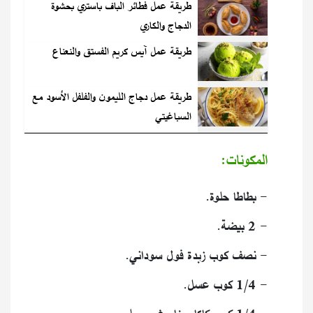
طريقة عمل فطائر الباف باستري بحشوة
الدجاج والكاري
طريقة عمل آيس كريم الفستق والنعناع
طريقة عمل دجاج الليمون والفلفل الأسود مع
السباغيتي
المكونات:
- بطاطا حلوة.
- 2 بيضة.
- نصف كوب زبدة فول سوداني.
- 1/4 كوب عسل.