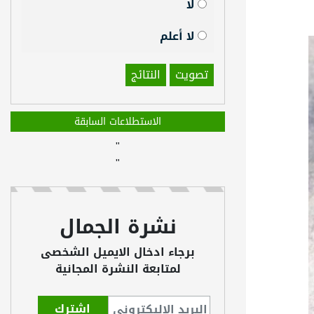
لا
لا أعلم
تصويت
النتائج
الاستطلاعات السابقة
"
"
نشرة الجمال
برجاء ادخال الايميل الشخصى
لمتابعة النشرة المجانية