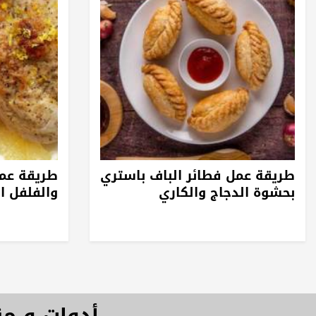
طريقة عمل فطائر الباف باستري
طريقة عمل
بحشوة الدجاج والكاري
والفلفل ا
أدوات و م