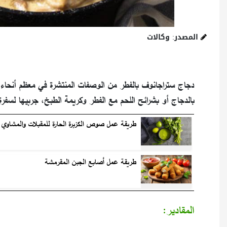
المصدر: وكالات
دجاج ستراجانوف بالفطر من الوصفات المنتشرة في معظم أنحاء ال
بالدجاج أو بشرائح اللحم مع الفطر وكريمة الطبخ، جربيها لسفرة
طريقة عمل صوص الكزبرة الحارة للمقبلات والمشاوي
طريقة عمل أصابع الجبن المقرمشة
المقادير: