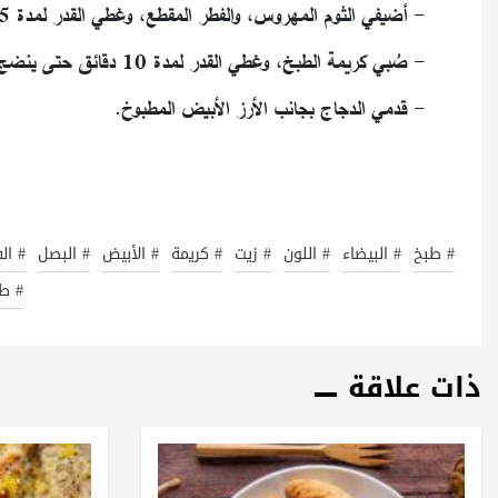
- أضيفي الثوم المهروس، والفطر المقطع، وغطي القدر لمدة 5 دقائق حتى ينضج الفطر.
- صُبي كريمة الطبخ، وغطي القدر لمدة 10 دقائق حتى ينضج الدجاج بشكل كامل وتتسبك الصلصة البيضاء.
- قدمي الدجاج بجانب الأرز الأبيض المطبوخ.
# طبخ
# البيضاء
# اللون
# زيت
# كريمة
# الأبيض
# البصل
# ال
# ط
ذات علاقة