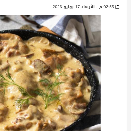
02:55 م - الأربعاء 17 يونيو 2026