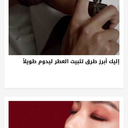
إليك أبرز طرق تثبيت العطر ليدوم طويلاً