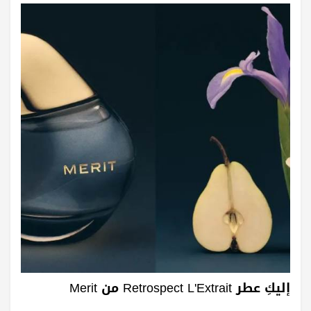
إليكِ عطر Retrospect L'Extrait من Merit