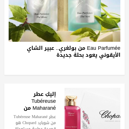
Eau Parfumée من بولغري.. عبير الشاي
الأيقوني يعود بحلة جديدة
إليكِ عطر
Tubéreuse
Maharané من
شوبارد Chopard
عطر Tubéreuse Maharané
من شوبارد Chopard هو
قصيدة عطرية مستوحاة