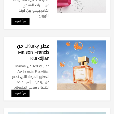
من التراث الهندي
الفاخر.يجمع بين نوتة
التوبيرو
إقرأ المزيد
عطر Kurky.. من
Maison Francis
Kurkdjian
عطر Kurky من Maison
Francis Kurkdjian من
العطور المرحة التي تدعو
من يرتديها إلى إعادة
الاتصال بفرحة الطفولة.
إقرأ المزيد