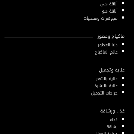
أناقة هي
أناقة هو
مجوهرات ومقتنيات
ماكياج وعطور
دنيا العطور
عالم الماكياج
عناية وتجميل
عناية بالشعر
عناية بالبشرة
جراحات التجميل
غذاء ورشاقة
غذاء
رشاقة