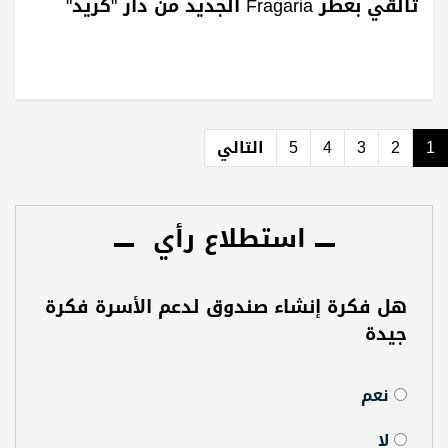
تألقي بعطر Fragaria الجديد من دار "كريد"
1
2
3
4
5
التالي
استطلاع رأي
هل فكرة إنشاء صندوق لدعم الأسرة فكرة
جيدة
نعم
لا