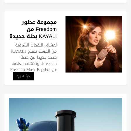
مجموعة عطور
Freedom من
KAYALI بحلة جديدة
لعشاق المسك
لعشاق النفحات الشرقية
من المسك تفتتح KAYALI
فصلا جديدا من قصة
Freedom. وتكشف العلامة
عن عطور Freedom Musk B
إقرأ المزيد