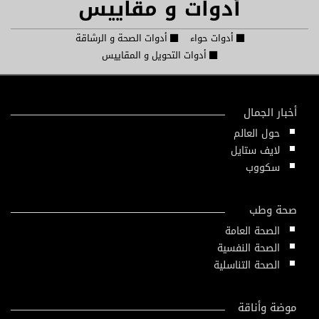
أدوات و مقاييس
أدوات حواء
أدوات الصحة و الرشاقة
أدوات التحويل و المقاييس
أخبار الجمال
حول العالم
لايف ستايل
سكووب
صحة وطب
الصحة العامة
الصحة النفسية
الصحة التناسلية
موضة وأناقة