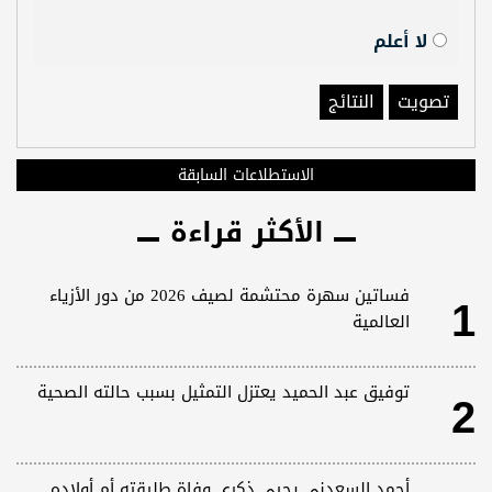
لا أعلم
تصويت
النتائج
الاستطلاعات السابقة
الأكثر قراءة
1
فساتين سهرة محتشمة لصيف 2026 من دور الأزياء
العالمية
2
توفيق عبد الحميد يعتزل التمثيل بسبب حالته الصحية
أحمد السعدني يحيي ذكرى وفاة طليقته أم أولاده..