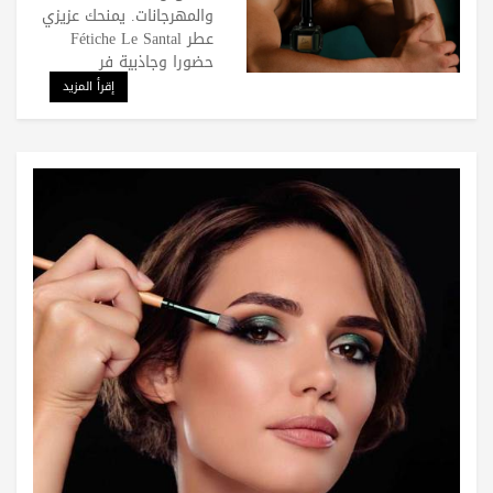
والمهرجانات. يمنحك عزيزي
عطر Fétiche Le Santal
حضورا وجاذبية فر
إقرأ المزيد