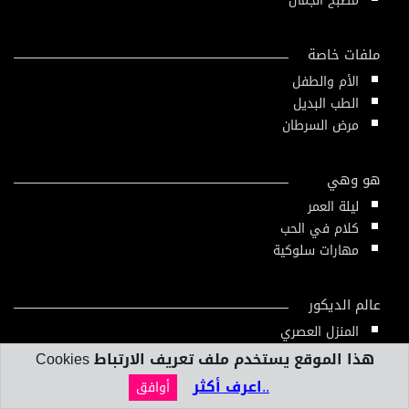
مطبخ الجمال
ملفات خاصة
الأم والطفل
الطب البديل
مرض السرطان
هو وهي
ليلة العمر
كلام في الحب
مهارات سلوكية
عالم الديكور
المنزل العصري
تصميم داخلي
هذا الموقع يستخدم ملف تعريف الارتباط Cookies
..اعرف أكثر
أوافق
بنك المعلومات