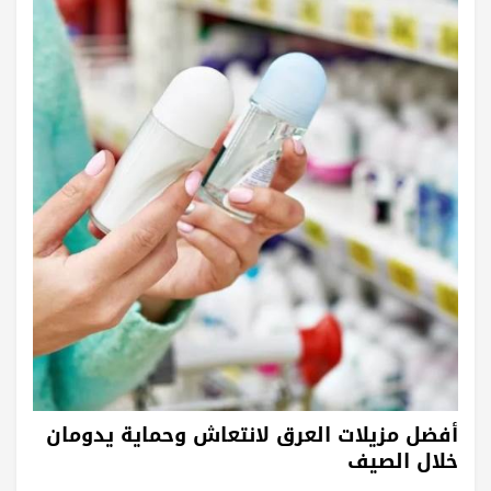
أفضل مزيلات العرق لانتعاش وحماية يدومان
خلال الصيف