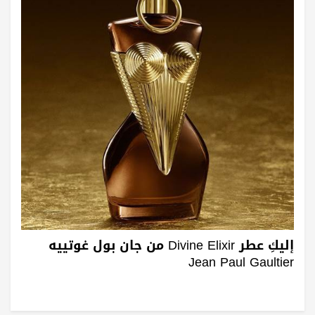
إليكِ عطر Divine Elixir من جان بول غوتييه
Jean Paul Gaultier