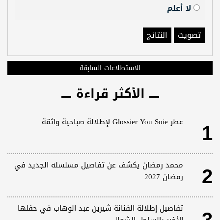
لا أعلم
تصويت
النتائج
الاستطلاعات السابقة
الأكثر قراءة
1
عطر Glossier You Soie لإطلالة صباحية واثقة
2
محمد رمضان يكشف عن تفاصيل مسلسله الجديد في
رمضان 2027
تفاصيل إطلالة الفنانة شيرين عبد الوهاب في حفلها