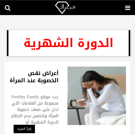
الدورة الشهرية
أعراض نقص
الخصوبة عند المرأة
عدد موقع Fertility Family
مجموعة من العلامات التي
تدل على ضعف خصوبة
المرأة وتتضمن:عدم انتظام
الدورة الشهرية أو
إقرأ المزيد