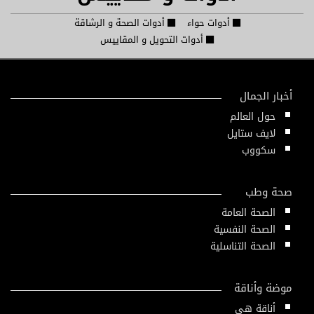
أدوات حواء
أدوات الصحة و الرشاقة
أدوات التحويل و المقاييس
أخبار الجمال
حول العالم
لايف ستايل
سكووب
صحة وطب
الصحة العامة
الصحة النفسية
الصحة التناسلية
موضة وأناقة
أناقة هي