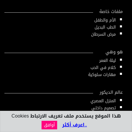
ملفات خاصة
الأم والطفل
الطب البديل
مرض السرطان
هو وهي
ليلة العمر
كلام في الحب
مهارات سلوكية
عالم الديكور
المنزل العصري
تصميم داخلي
هذا الموقع يستخدم ملف تعريف الارتباط Cookies
..اعرف أكثر
أوافق
بنك المعلومات