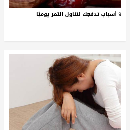
9 أسباب تدفعِك لتناول التمر يوميًا