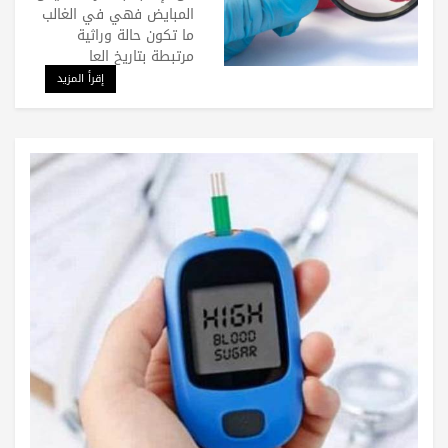
المبايض فهي في الغالب
ما تكون حالة وراثية
مرتبطة بتاريخ العا
إقرأ المزيد