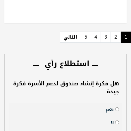
1
2
3
4
5
التالي
استطلاع رأي
هل فكرة إنشاء صندوق لدعم الأسرة فكرة
جيدة
نعم
لا