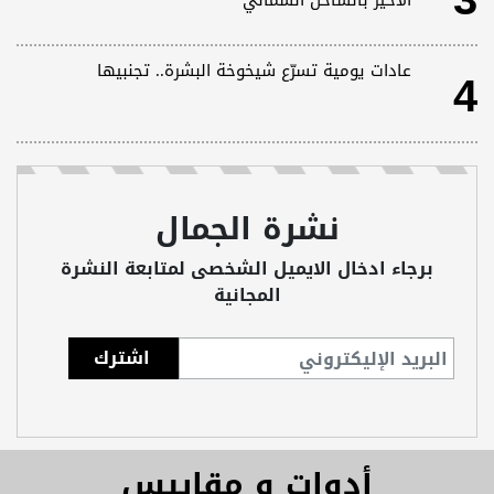
3
الأخير بالساحل الشمالي
4
عادات يومية تسرّع شيخوخة البشرة.. تجنبيها
نشرة الجمال
برجاء ادخال الايميل الشخصى لمتابعة النشرة
المجانية
أدوات و مقاييس