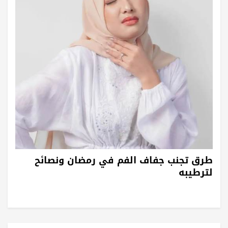
طرق تجنب جفاف الفم في رمضان ونصائح
لترطيبه