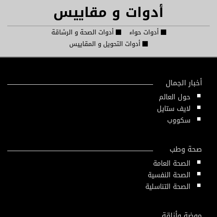
أدوات و مقاييس
أدوات حواء
أدوات الصحة و الرشاقة
أدوات التحويل و المقاييس
أخبار الجمال
حول العالم
لايف ستايل
سكووب
صحة وطب
الصحة العامة
الصحة النفسية
الصحة التناسلية
موضة وأناقة