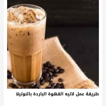
طريقة عمل لاتيه القهوة الباردة بالنوتيلا