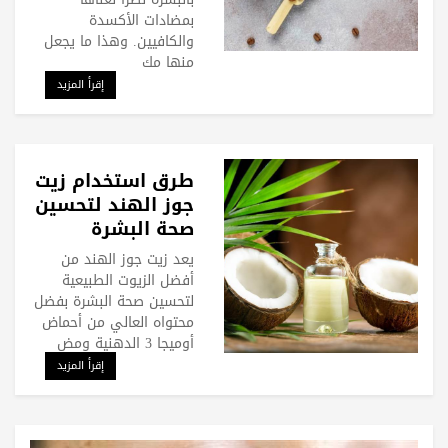
بمضادات الأكسدة
والكافيين. وهذا ما يجعل
منها مك
إقرأ المزيد
طرق استخدام زيت
جوز الهند لتحسين
صحة البشرة
يعد زيت جوز الهند من
أفضل الزيوت الطبيعية
لتحسين صحة البشرة بفضل
محتواه العالي من أحماض
أوميجا 3 الدهنية ومض
إقرأ المزيد