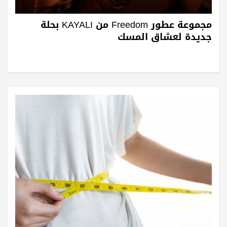
مجموعة عطور Freedom من KAYALI بحلة
جديدة لعشاق المسك