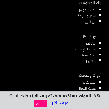
بنك المعلومات
تحت المجهر
سفر وسياحة
بروفايل
موقع الجمال
من نحن
شروط الإستخدام
اعلن معنا
إتصل بنا
أدوات وخدمات
مسابقات
عيادة الجمال
دليل الجمال
هذا الموقع يستخدم ملف تعريف الارتباط Cookies
أدوات ومقاييس
..اعرف أكثر
أوافق
النشرة الإلكترونية