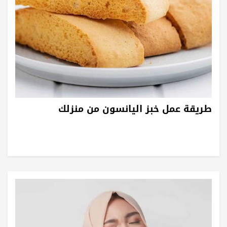
طريقة عمل خبز اليانسون من منزلك