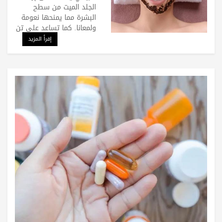
الجلد الميت من سطح
البشرة مما يمنحها نعومة
ولمعانا. كما تساعد على تن
إقرأ المزيد