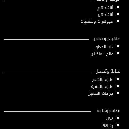
أناقة هي
أناقة هو
مجوهرات ومقتنيات
ماكياج وعطور
دنيا العطور
عالم الماكياج
عناية وتجميل
عناية بالشعر
عناية بالبشرة
جراحات التجميل
غذاء ورشاقة
غذاء
رشاقة