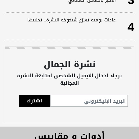
3
الأخير بالساحل الشمالي
4
عادات يومية تسرّع شيخوخة البشرة.. تجنبيها
نشرة الجمال
برجاء ادخال الايميل الشخصى لمتابعة النشرة
المجانية
أدوات و مقاييس