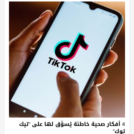
4 أفكار صحية خاطئة يُسوَّق لها على "تيك
توك"