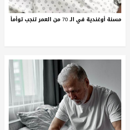
مسنة أوغندية في الـ 70 من العمر تنجب توأماً