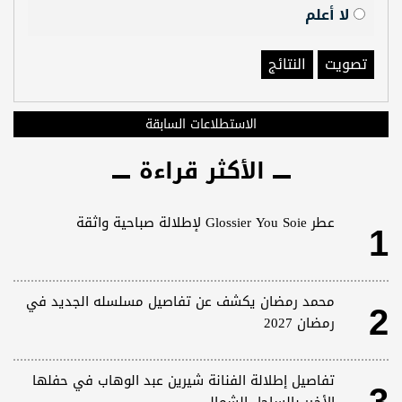
لا أعلم
تصويت
النتائج
الاستطلاعات السابقة
الأكثر قراءة
1
عطر Glossier You Soie لإطلالة صباحية واثقة
2
محمد رمضان يكشف عن تفاصيل مسلسله الجديد في
رمضان 2027
تفاصيل إطلالة الفنانة شيرين عبد الوهاب في حفلها