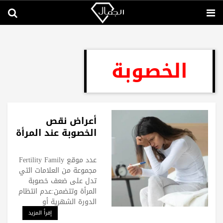
الخصوبة
أعراض نقص
الخصوبة عند المرأة
عدد موقع Fertility Family
مجموعة من العلامات التي
تدل على ضعف خصوبة
المرأة وتتضمن:عدم انتظام
الدورة الشهرية أو
إقرأ المزيد