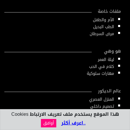
ملفات خاصة
الأم والطفل
الطب البديل
مرض السرطان
هو وهي
ليلة العمر
كلام في الحب
مهارات سلوكية
عالم الديكور
المنزل العصري
تصميم داخلي
هذا الموقع يستخدم ملف تعريف الارتباط Cookies
..اعرف أكثر
أوافق
بنك المعلومات