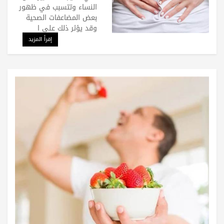
النساء وتتسبب في ظهور
بعض المضاعفات الصحية
وقد يؤثر ذلك على ا
إقرأ المزيد