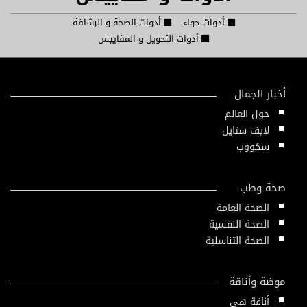
أدوات حواء
أدوات الصحة و الرشاقة
أدوات التحويل و المقاييس
أخبار الجمال
حول العالم
لايف ستايل
سكووب
صحة وطب
الصحة العامة
الصحة النفسية
الصحة التناسلية
موضة وأناقة
أناقة هي