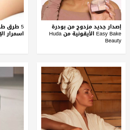
إصدار جديد مزدوج من بودرة
5 طرق طب
Easy Bake الأيقونية من Huda
اسمرار الإ
Beauty