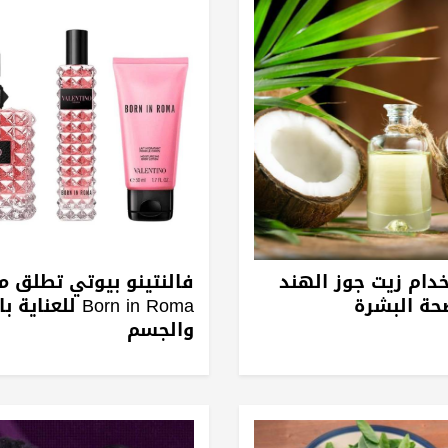
ام زيت جوز الهند
فالنتينو بيوتي تطلق 
حة البشرة
Born in Roma للعنا
والجسم