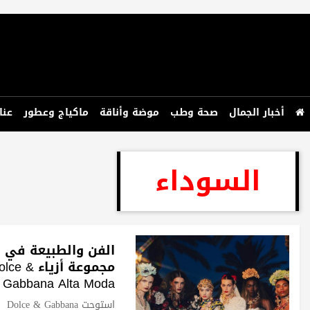
أخبار الجمال
صحة وطب
موضة وأناقة
ماكياج وعطور
عنا
السوداء
الفن والطبيعة في
مجموعة أزياء lce
Gabbana Alta Moda
2026
استوحت Dolce & Gabbana