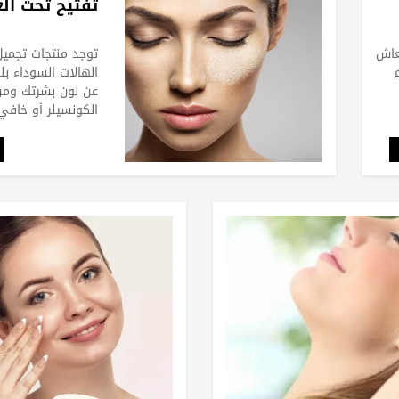
تفتيح تحت ال
عاش
توجد منتجات تجميل 
الهالات السوداء بل
عن لون بشرتك وم
الكونسيلر أو خافي