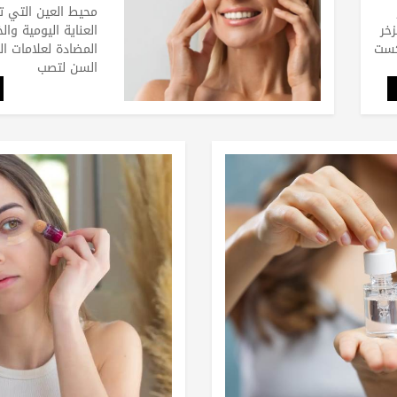
محيط العين التي ت
زخر
العناية اليومية وا
المضادة لعلامات ا
السن لتصب