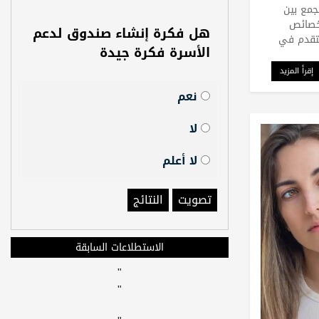
جمع بين
لخصائص
هل فكرة إنشاء صندوق لدعم
لتقدم في
الأسرة فكرة جيدة
إقرأ المزيد
نعم
لا
لا أعلم
تصويت
النتائج
الاستطلاعات السابقة
"
"