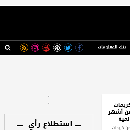
بنك المعلومات
"
ريمات
"
من أشهر
لمية
استطلاع رأي
ن كريمات