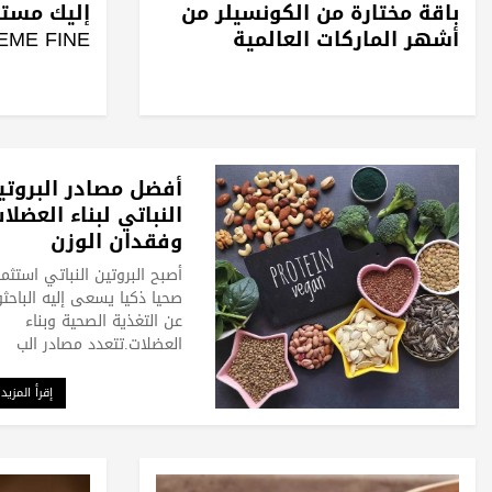
باقة مختارة من الكونسيلر من
أشهر الماركات العالمية
EME FINE
أفضل مصادر البروتي
النباتي لبناء العضلا
وفقدان الوزن
أصبح البروتين النباتي استثما
صحيا ذكيا يسعى إليه الباحث
عن التغذية الصحية وبناء
العضلات.تتعدد مصادر الب
إقرأ المزيد