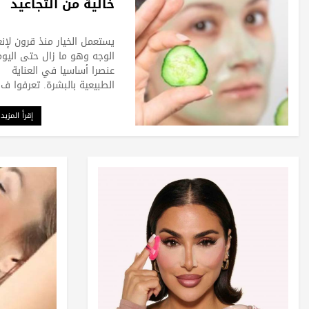
خالية من التجاعيد
يستعمل الخيار منذ قرون لإن
الوجه وهو ما زال حتى اليوم
عنصرا أساسيا في العناية
الطبيعية بالبشرة. تعرفوا ف
إقرأ المزيد