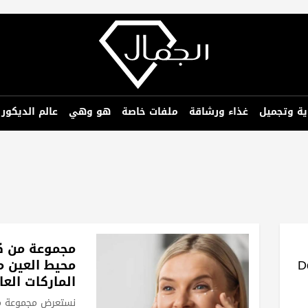
ية وتجميل
غذاء ورشاقة
ملفات خاصة
هو وهي
عالم الديكور
مجموعة من ك
Do &
محيط العين 
الماركات العا
نستعرض مجموعة م