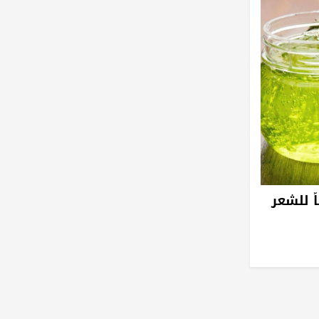
 للشعر