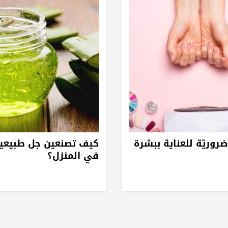
روريّة للعناية ببشرة
كيف تصنعين جل طبيعياً
في المنزل؟