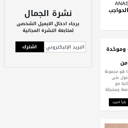
ANAST
 الحواجب
نشرة الجمال
برجاء ادخال الايميل الشخصى
لمتابعة النشرة المجانية
وموحّدة
MATIFIAN من
ULTRA LE TEINT هو مجموعة
حصول على
ئبة مع
امعة ومشرقة
إقرأ المزيد