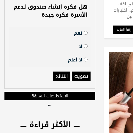
لتي لفتت
هل فكرة إنشاء صندوق لدعم
. اختيارات
الأسرة فكرة جيدة
بين
إقرأ المزيد
نعم
لا
لا أعلم
تصويت
النتائج
الاستطلاعات السابقة
"
"
الأكثر قراءة