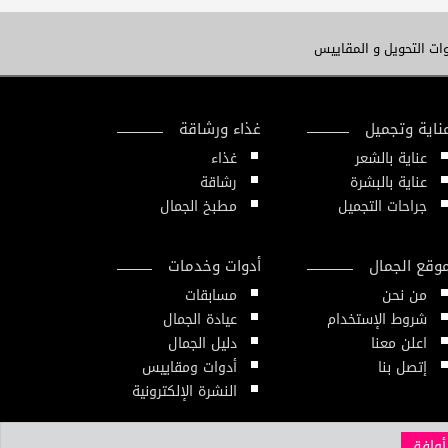
ات التحويل و المقاييس
ناية وتجميل
غذاء ورشاقة
عناية بالشعر
غذاء
عناية بالبشرة
رشاقة
جراحات التجميل
مطبخ الجمال
وقع الجمال
أدوات وخدمات
من نحن
مسابقات
شروط الإستخدام
عيادة الجمال
اعلن معنا
دليل الجمال
إتصل بنا
أدوات ومقاييس
النشرة الإلكترونية
أوافق