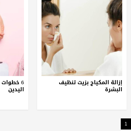
إزالة المكياج بزيت تنظيف
6 خطوات ض
البشرة
اليدين
1