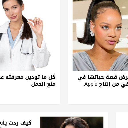
عرض قصة حياتها في
كل ما تودين معرفته ع
من إنتاج Apple
منع الحمل
كيف ردت ياس