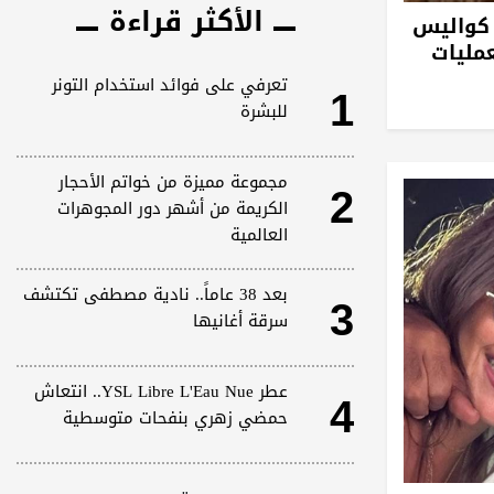
الأكثر قراءة
كواليس
1
تعرفي على فوائد استخدام التونر
للبشرة
2
مجموعة مميزة من خواتم الأحجار
الكريمة من أشهر دور المجوهرات
العالمية
3
بعد 38 عاماً.. نادية مصطفى تكتشف
سرقة أغانيها
4
عطر YSL Libre L'Eau Nue.. انتعاش
حمضي زهري بنفحات متوسطية