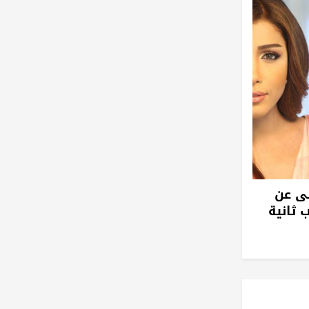
لى عن
 ثانية