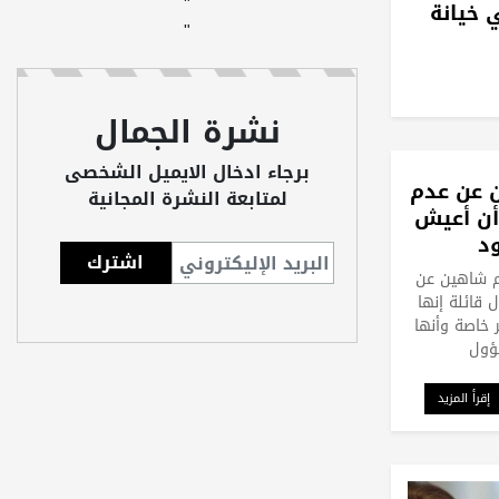
"
 خيانة
"
نشرة الجمال
برجاء ادخال الايميل الشخصى
 عن عدم
لمتابعة النشرة المجانية
 أن أعيش
د
ام شاهين عن
 قائلة إنها
 خاصة وأنها
ؤول
إقرأ المزيد