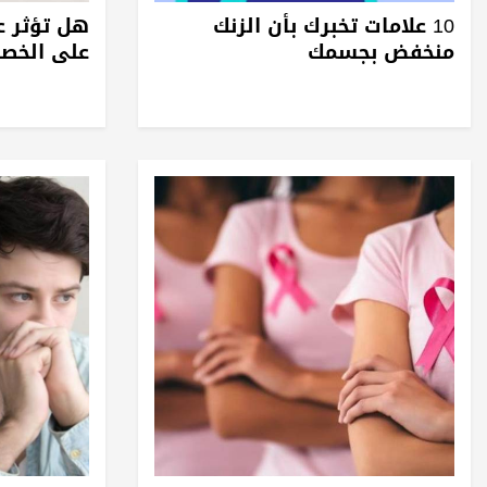
10 علامات تخبرك بأن الزنك
هل تؤثر ع
منخفض بجسمك
على الخص