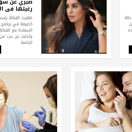
صبري عن سؤ
رغبتها في ال
حالة
ظهرت الفنانة ياس
ن
كضيفة في برنامج 
ذه
السعادة مع الفنان
وأجابت عن عدد من 
الخاصة