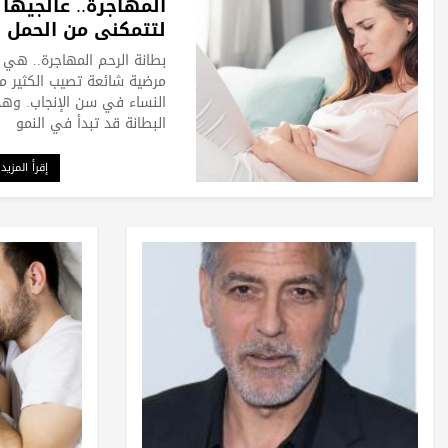
المهاجرة.. عالجيها
لتتمكني من الحمل
بطانة الرحم المهاجرة.. هي 
مرضية شائعة تصيب الكثير م
النساء في سن الإنجاب. وه
البطانة قد تبدأ في النمو
إقرأ المزيد