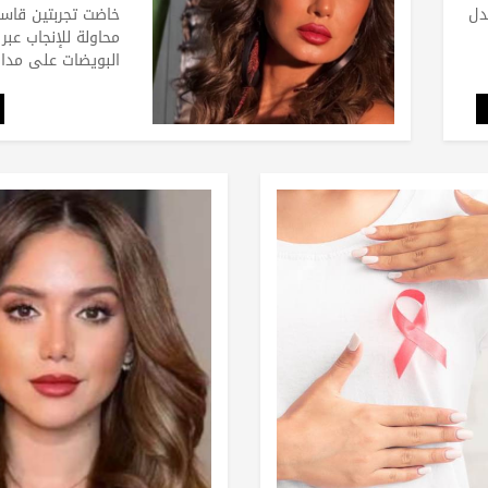
دل
خاضت تجربتين قاس
محاولة للإنجاب عبر
البويضات على مدار