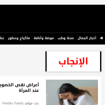
أخبار الجمال
صحة وطب
موضة وأناقة
ماكياج وعطور
عنا
الإنجاب
أعراض نقص الخصوب
عند المرأة
عدد موقع Fertility Family