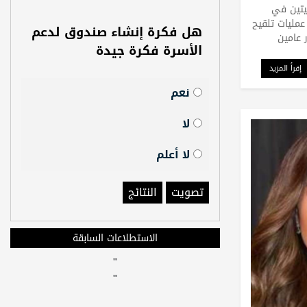
يتين في
 عمليات تلقيح
هل فكرة إنشاء صندوق لدعم
 عامين
الأسرة فكرة جيدة
إقرأ المزيد
نعم
لا
لا أعلم
تصويت
النتائج
الاستطلاعات السابقة
"
"