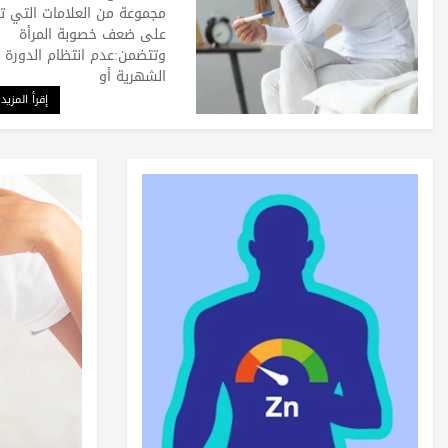
مجموعة من العلامات التي ت
على ضعف خصوبة المرأة
وتتضمن:عدم انتظام الدورة
الشهرية أو
إقرأ المزيد