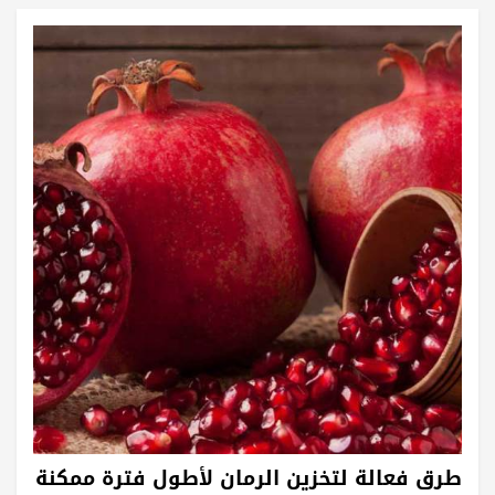
طرق فعالة لتخزين الرمان لأطول فترة ممكنة