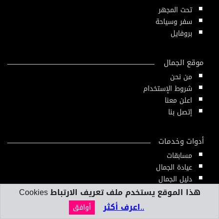
تحت المجهر
سفر وسياحة
بروفايل
موقع الجمال
من نحن
شروط الإستخدام
اعلن معنا
إتصل بنا
أدوات وخدمات
مسابقات
عيادة الجمال
دليل الجمال
أدوات ومقاييس
هذا الموقع يستخدم ملف تعريف الارتباط Cookies
النشرة الإلكترونية
..اعرف أكثر
أوافق