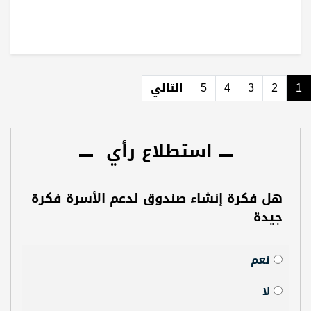
1
2
3
4
5
التالي
استطلاع رأي
هل فكرة إنشاء صندوق لدعم الأسرة فكرة
جيدة
نعم
لا