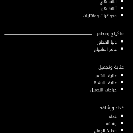
أناقة هي
أناقة هو
مجوهرات ومقتنيات
ماكياج وعطور
دنيا العطور
عالم الماكياج
عناية وتجميل
عناية بالشعر
عناية بالبشرة
جراحات التجميل
غذاء ورشاقة
غذاء
رشاقة
مطبخ الجمال