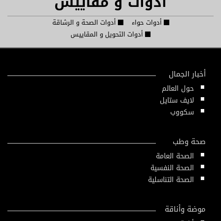
أدوات و مقاييس
أدوات حواء
أدوات الصحة و الرشاقة
أدوات التحويل و المقاييس
أخبار الجمال
حول العالم
لايف ستايل
سكووب
صحة وطب
الصحة العامة
الصحة النفسية
الصحة التناسلية
موضة وأناقة