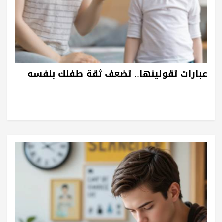
عبارات تقولينها.. تضعف ثقة طفلك بنفسه