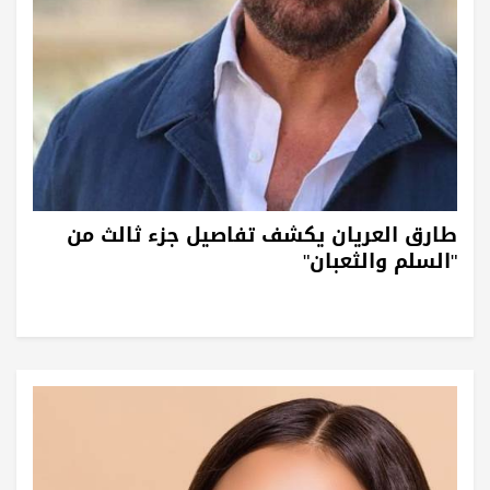
طارق العريان يكشف تفاصيل جزء ثالث من
"السلم والثعبان"