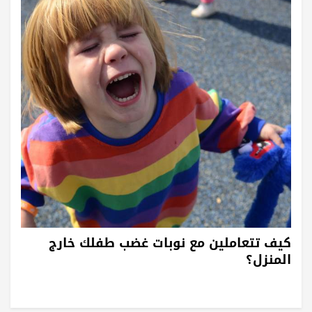
كيف تتعاملين مع نوبات غضب طفلك خارج
المنزل؟