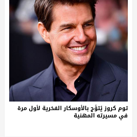
توم كروز يُتوَّج بالأوسكار الفخرية لأول مرة
في مسيرته المهنية