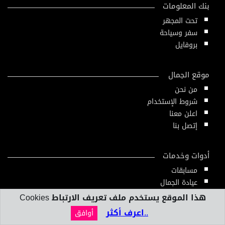
بنك المعلومات
تحت المجهر
سفر وسياحة
بروفايل
موقع الجمال
من نحن
شروط الإستخدام
اعلن معنا
إتصل بنا
أدوات وخدمات
مسابقات
عيادة الجمال
دليل الجمال
هذا الموقع يستخدم ملف تعريف الارتباط Cookies
أدوات ومقاييس
..اعرف أكثر
أوافق
النشرة الإلكترونية