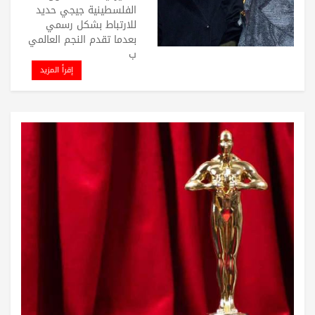
الفلسطينية جيجي حديد
للارتباط بشكل رسمي
بعدما تقدم النجم العالمي
ب
إقرأ المزيد