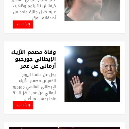
كيفانش تاتليتوج وظهرت
عليه خلال جنازة واحد من
أصدقائه المق
إقرأ المزيد
وفاة مصمم الأزياء
الإيطالي جورجيو
أرماني عن عمر
ناهز الـ91 عامًا
رحل عن عالمنا اليوم
الخميس مصمم الأزياء
الإيطالي العالمي جورجيو
أرماني عن عمر ناهز الـ 91
عاما بحسب ما أعلن
إقرأ المزيد