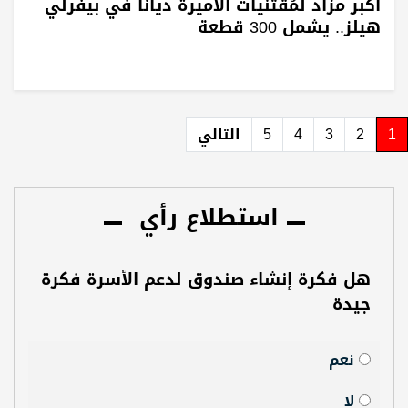
أكبر مزاد لمُقتنيات الأميرة ديانا في بيفرلي
هيلز.. يشمل 300 قطعة
1
2
3
4
5
التالي
استطلاع رأي
هل فكرة إنشاء صندوق لدعم الأسرة فكرة
جيدة
نعم
لا