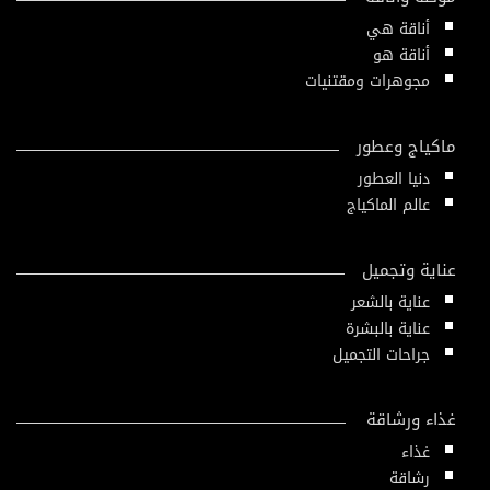
أناقة هي
أناقة هو
مجوهرات ومقتنيات
ماكياج وعطور
دنيا العطور
عالم الماكياج
عناية وتجميل
عناية بالشعر
عناية بالبشرة
جراحات التجميل
غذاء ورشاقة
غذاء
رشاقة