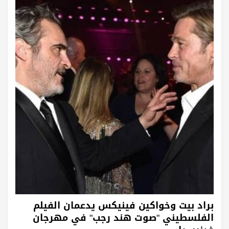
براد بيت وخواكين فينيكس يدعمان الفيلم
الفلسطيني "صوت هند رجب" في مهرجان