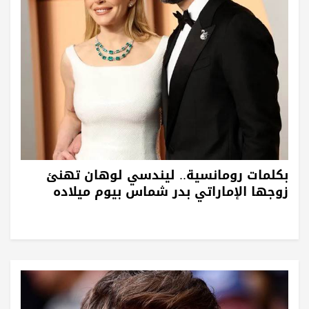
بكلمات رومانسية.. ليندسي لوهان تهنئ
زوجها الإماراتي بدر شماس ‏بيوم ميلاده