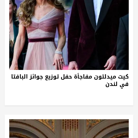
كيت ميدلتون مفاجأة حفل توزيع جوائز البافتا
في لندن