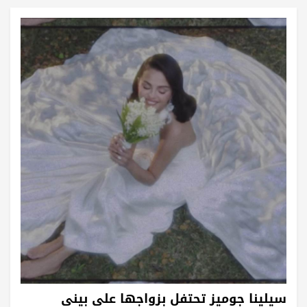
سيلينا جوميز تحتفل بزواجها على بيني