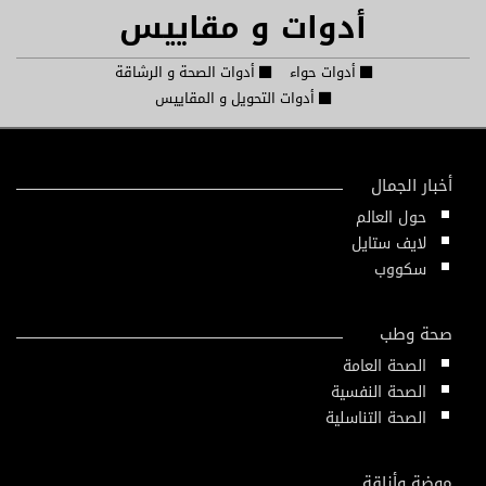
أدوات و مقاييس
أدوات حواء
أدوات الصحة و الرشاقة
أدوات التحويل و المقاييس
أخبار الجمال
حول العالم
لايف ستايل
سكووب
صحة وطب
الصحة العامة
الصحة النفسية
الصحة التناسلية
موضة وأناقة