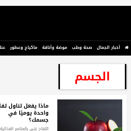
أخبار الجمال
صحة وطب
موضة وأناقة
ماكياج وعطور
عنا
الجسم
ماذا يفعل تناول تفا
واحدة يوميًا في
جسمك؟
التفاح غني بالعناصر الغذائية