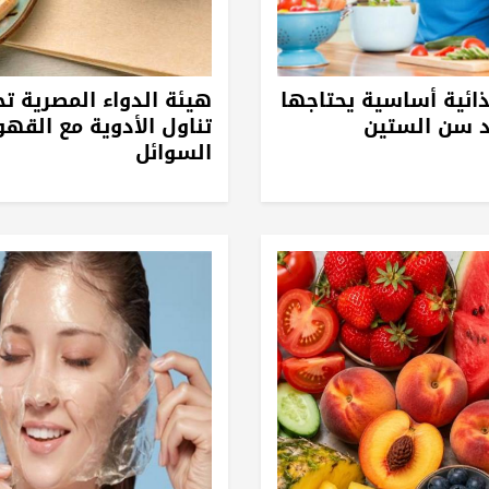
غذائية أساسية يحتاجها
هيئة الدواء المصرية ت
د سن الستين
تناول الأدوية مع القه
السوائل