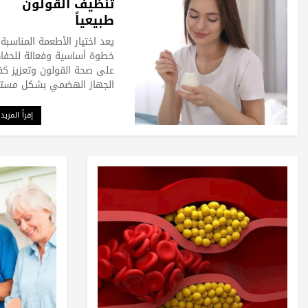
تنظيف القولون
طبيعياً
يعد اختيار الأطعمة المناسبة
خطوة أساسية وفعالة للحفا
على صحة القولون وتعزيز كف
الجهاز الهضمي بشكل مستد
إقرأ المزيد