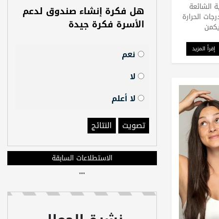
 الشائعة
هل فكرة إنشاء صندوق لدعم
رجات الحرارة
الأسرة فكرة جيدة
يكمن
إقرأ المزيد
نعم
لا
لا أعلم
تصويت
النتائج
الاستطلاعات السابقة
"
"