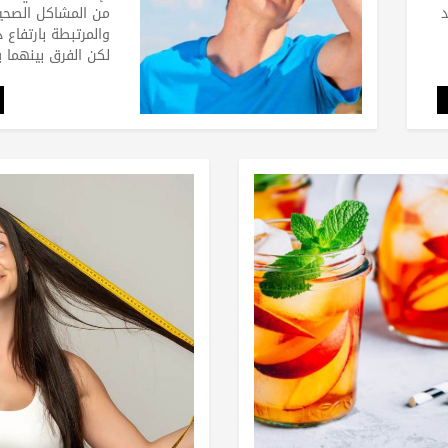
د
من المشاكل الصحية
والمرتبطة بارتفاع د
لكن الفرق بينهما 