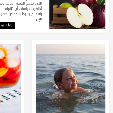
التي تدعم الصحة العامة وق
أظهرت دراسات أن تناوله
بانتظام يرتبط بانخفاض خطر
الإص
إقرأ المزيد