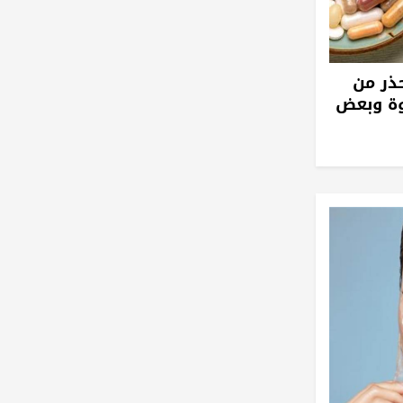
حذر من
وة وبعض