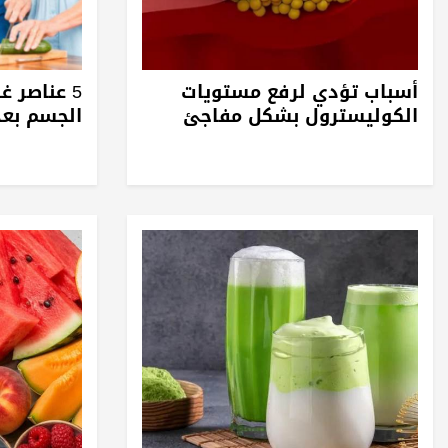
أسباب تؤدي لرفع مستويات
5 عناصر 
الكوليسترول بشكل مفاجئ
الجسم بع