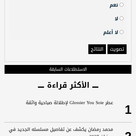
نعم
لا
لا أعلم
تصويت
النتائج
الاستطلاعات السابقة
الأكثر قراءة
1
عطر Glossier You Soie لإطلالة صباحية واثقة
محمد رمضان يكشف عن تفاصيل مسلسله الجديد في