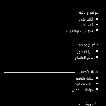
موضة وأناقة
أناقة هي
أناقة هو
مجوهرات ومقتنيات
ماكياج وعطور
دنيا العطور
عالم الماكياج
عناية وتجميل
عناية بالشعر
عناية بالبشرة
جراحات التجميل
غذاء ورشاقة