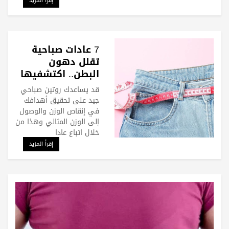
إقرأ المزيد
7 عادات صباحية
تقلل دهون
البطن.. اكتشفيها
قد يساعدك روتين صباحي
جيد على تحقيق أهدافك
في إنقاص الوزن والوصول
إلى الوزن المثالي وهذا من
خلال اتباع عادا
إقرأ المزيد