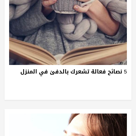
5 نصائح فعالة تشعرك بالدفئ في المنزل