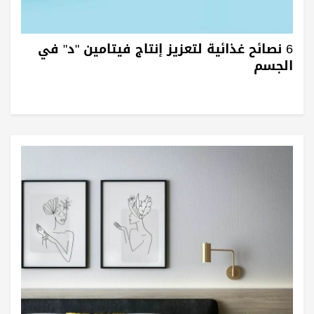
6 نصائح غذائية لتعزيز إنتاج فيتامين "د" في
الجسم