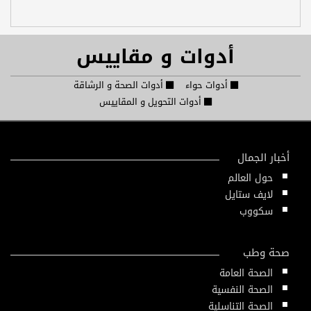
أدوات و مقاييس
أدوات حواء
أدوات الصحة و الرشاقة
أدوات التحويل و المقاييس
أخبار الجمال
حول العالم
لايف ستايل
سكووب
صحة وطب
الصحة العامة
الصحة النفسية
الصحة التناسلية