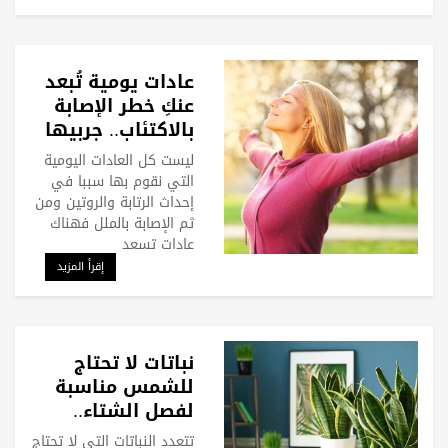
عادات يومية تُبعد
عنكِ خطر الإصابة
بالاكتئاب.. جربيها
ليست كل العادات اليومية
التي نقوم بها سببا في
إحداث الرتابة والروتين ومن
ثم الإصابة بالملل فهناك
عادات تسعد
إقرأ المزيد
نباتات لا تحتاج
للشمس مناسبة
لفصل الشتاء..
زيني بها منزلك
تتعدد النباتات التي لا تحتاج