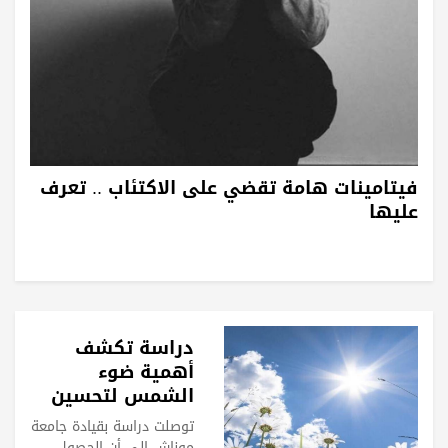
فيتامينات هامة تقضي على الاكتئاب .. تعرف
عليها
دراسة تكشف
أهمية ضوء
الشمس لتحسين
الحالة المزاجية!
توصلت دراسة بقيادة جامعة
موناش إلى أن الحصول