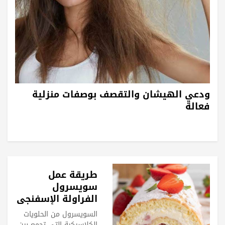
ودعي الهيشان والتقصف بوصفات منزلية
فعالة
طريقة عمل
سويسرول
الفراولة الإسفنجي
السويسرول من الحلويات
الكلاسيكية التي تجمع بين