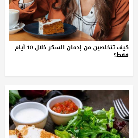
كيف تتخلصين من إدمان السكر خلال 10 أيام
فقط؟