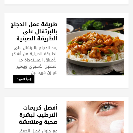
طريقة عمل الدجاج
بالبرتقال على
الطريقة الصينية
يعد الدجاج بالبرتقال على
الطريقة الصينية من أشهر
الأطباق المستوحاة من
المطبخ الآسيوي ويتميز
بتوازن فريد بين
إقرأ المزيد
أفضل كريمات
الترطيب لبشرة
صحية ومنتعشة
طوال اليوم
مع حلول فصل الصيف