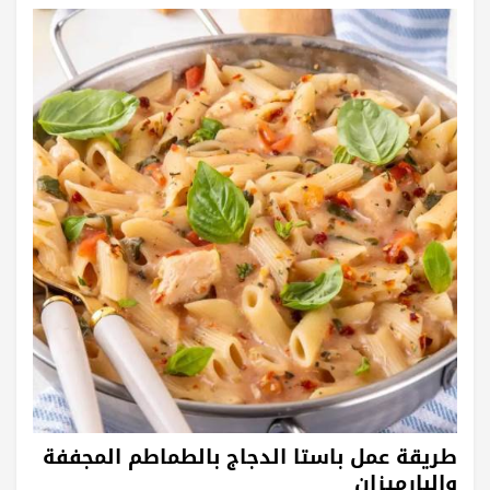
طريقة عمل باستا الدجاج بالطماطم المجففة
والبارميزان