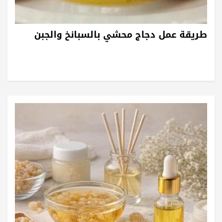
طريقة عمل دجاج محشي بالسبانخ والجبن