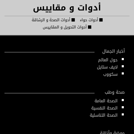
أدوات و مقاييس
أدوات حواء
أدوات الصحة و الرشاقة
أدوات التحويل و المقاييس
أخبار الجمال
حول العالم
لايف ستايل
سكووب
صحة وطب
الصحة العامة
الصحة النفسية
الصحة التناسلية
موضة وأناقة