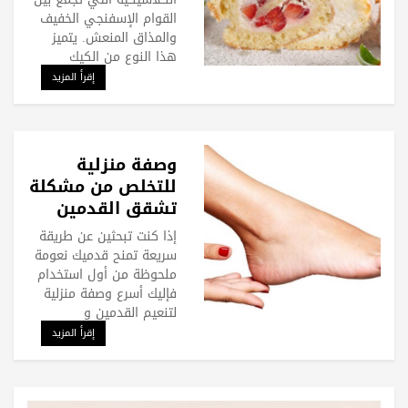
القوام الإسفنجي الخفيف
والمذاق المنعش. يتميز
هذا النوع من الكيك
إقرأ المزيد
وصفة منزلية
للتخلص من مشكلة
تشقق القدمين
إذا كنت تبحثين عن طريقة
سريعة تمنح قدميك نعومة
ملحوظة من أول استخدام
فإليك أسرع وصفة منزلية
لتنعيم القدمين و
إقرأ المزيد