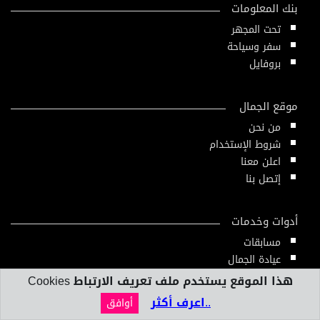
بنك المعلومات
تحت المجهر
سفر وسياحة
بروفايل
موقع الجمال
من نحن
شروط الإستخدام
اعلن معنا
إتصل بنا
أدوات وخدمات
مسابقات
عيادة الجمال
دليل الجمال
هذا الموقع يستخدم ملف تعريف الارتباط Cookies
أدوات ومقاييس
..اعرف أكثر
أوافق
النشرة الإلكترونية