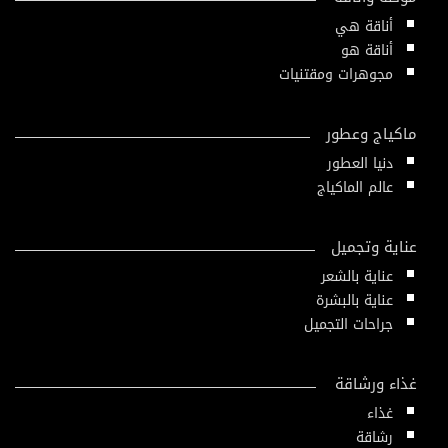
أناقة هي
أناقة هو
مجوهرات ومقتنيات
ماكياج وعطور
دنيا العطور
عالم الماكياج
عناية وتجميل
عناية بالشعر
عناية بالبشرة
جراحات التجميل
غذاء ورشاقة
غذاء
رشاقة