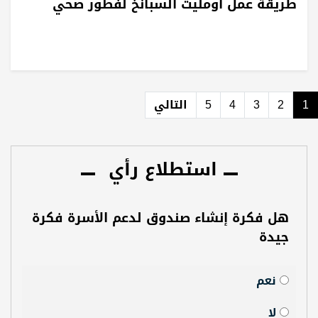
طريقة عمل أومليت السبانخ لفطور صحي
1
2
3
4
5
التالي
استطلاع رأي
هل فكرة إنشاء صندوق لدعم الأسرة فكرة
جيدة
نعم
لا