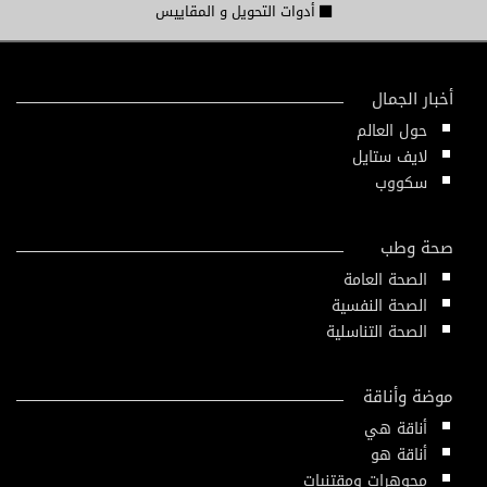
أدوات التحويل و المقاييس
أخبار الجمال
حول العالم
لايف ستايل
سكووب
صحة وطب
الصحة العامة
الصحة النفسية
الصحة التناسلية
موضة وأناقة
أناقة هي
أناقة هو
مجوهرات ومقتنيات