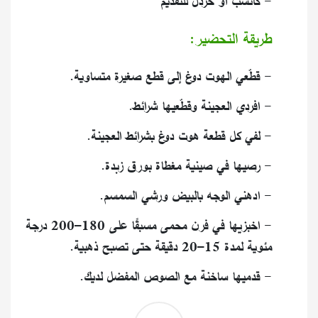
- كاتشب أو خردل للتقديم
طريقة التحضير:
- قطّعي الهوت دوغ إلى قطع صغيرة متساوية.
- افردي العجينة وقطّعيها شرائط.
- لفي كل قطعة هوت دوغ بشرائط العجينة.
- رصيها في صينية مغطاة بورق زبدة.
- ادهني الوجه بالبيض ورشي السمسم.
- اخبزيها في فرن محمى مسبقًا على 180–200 درجة
مئوية لمدة 15–20 دقيقة حتى تصبح ذهبية.
- قدميها ساخنة مع الصوص المفضل لديك.