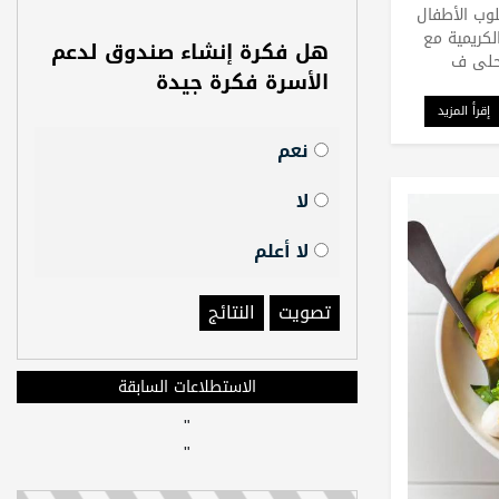
لوب الأطفال
لكريمية مع
هل فكرة إنشاء صندوق لدعم
محلى ف
الأسرة فكرة جيدة
إقرأ المزيد
نعم
لا
لا أعلم
تصويت
النتائج
الاستطلاعات السابقة
"
"