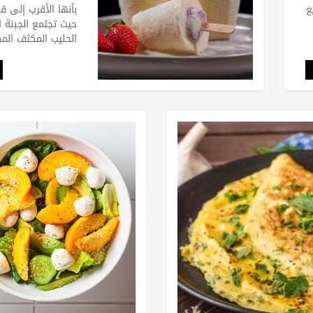
ع
بأنها الأقرب إلى ق
حيث تجتمع الجبنة ا
الحليب المكثف ال