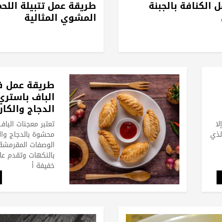
 الكنافة بالجبنة
طريقة عمل تتبيلة اللحم
المشوي المثالية
طريقة عمل ف
الباف باستر
الدجاج والكار
لا
تعتبر معجنات الباف
لذي
محشوة بالدجاج وا
الوصفات المقرمشة 
بالنكهات وتقدم عا
خفيفة أ