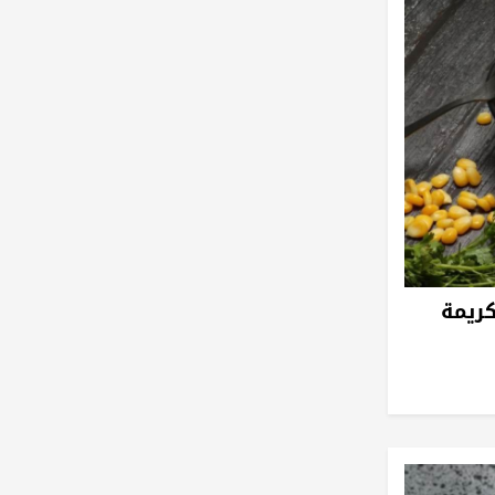
كريمة