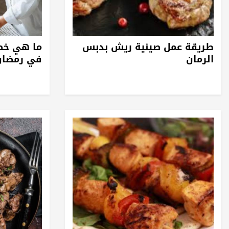
طريقة عمل صينية ريش بدبس
ما هي خط
الرمان
في رمضان