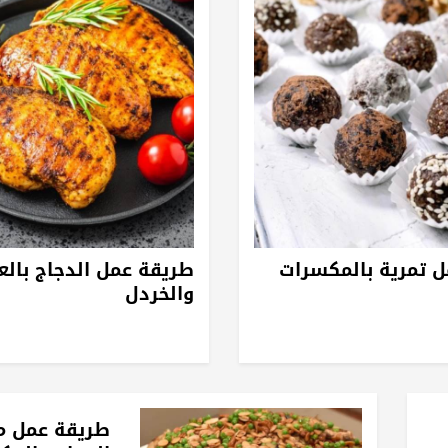
 تمرية بالمكسرات
طريقة عمل الدجاج بال
والخردل
طريقة عمل 