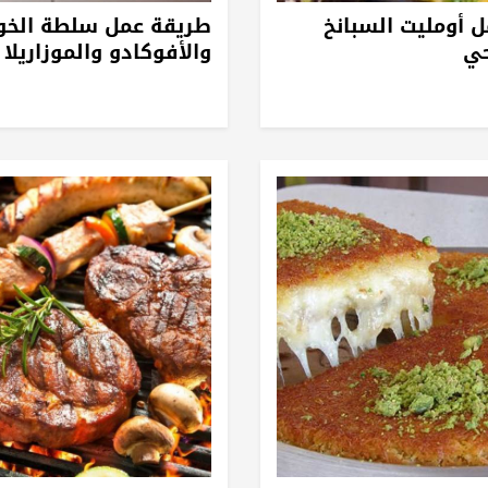
 أومليت السبانخ
طريقة عمل سلطة الخو
ي
والأفوكادو والموزاريلا