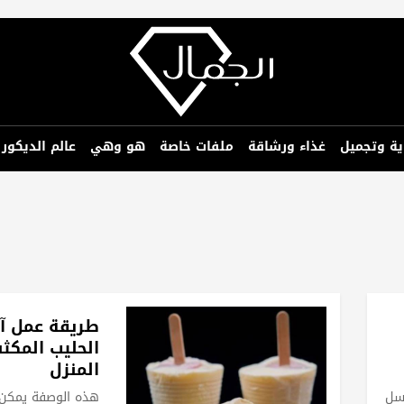
ية وتجميل
غذاء ورشاقة
ملفات خاصة
هو وهي
عالم الديكور
طريقة عمل آ
الحليب المك
المنزل
سل
هذه الوصفة يمكن 