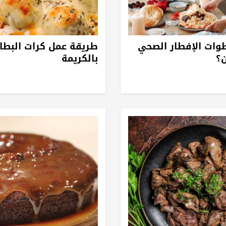
وات الإفطار الصحي
طريقة عمل كرات البط
؟
بالكريمة