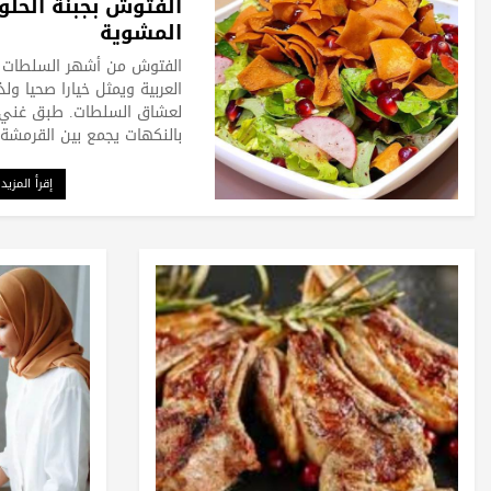
الفتوش بجبنة الحلو
المشوية
الفتوش من أشهر السلطات
العربية ويمثل خيارا صحيا ولذ
لعشاق السلطات. طبق غني
بالنكهات يجمع بين القرمشة 
إقرأ المزيد