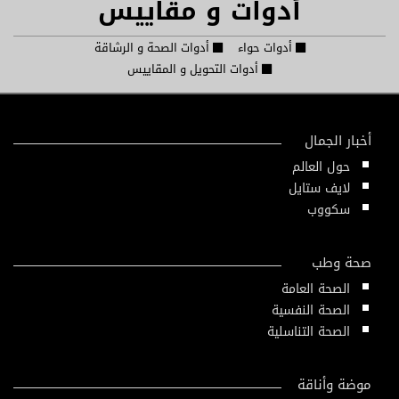
أدوات و مقاييس
أدوات حواء
أدوات الصحة و الرشاقة
أدوات التحويل و المقاييس
أخبار الجمال
حول العالم
لايف ستايل
سكووب
صحة وطب
الصحة العامة
الصحة النفسية
الصحة التناسلية
موضة وأناقة