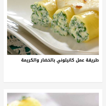
طريقة عمل كانيلوني بالخضار والكريمة