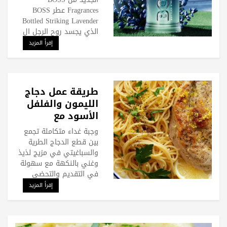
Fragrances عطر BOSS
Bottled Striking Lavender
الذي يجسد روح الرجل ال
إقرأ المزيد
طريقة عمل دجاج
الليمون والفلفل
الأسود مع
السباغيتي
وجبة غداء متكاملة تجمع
بين قطع الدجاج الطرية
والسباغيتي في مزيج لذيذ
وغني بالنكهة مع سهولة
في التقديم والتحضي
إقرأ المزيد