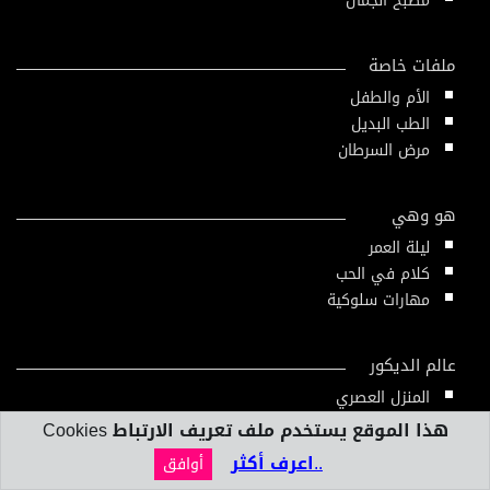
مطبخ الجمال
ملفات خاصة
الأم والطفل
الطب البديل
مرض السرطان
هو وهي
ليلة العمر
كلام في الحب
مهارات سلوكية
عالم الديكور
المنزل العصري
تصميم داخلي
هذا الموقع يستخدم ملف تعريف الارتباط Cookies
..اعرف أكثر
أوافق
بنك المعلومات