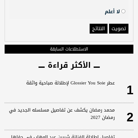
لا أعلم
تصويت
النتائج
الاستطلاعات السابقة
الأكثر قراءة
1
عطر Glossier You Soie لإطلالة صباحية واثقة
2
محمد رمضان يكشف عن تفاصيل مسلسله الجديد في
رمضان 2027
تفاصيل إطلالة الفنانة شيرين عبد الوهاب في حفلها