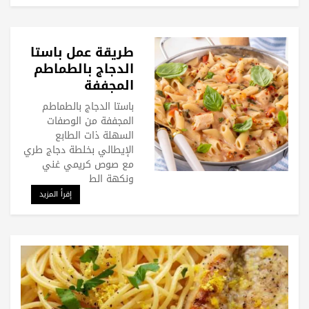
طريقة عمل باستا
الدجاج بالطماطم
المجففة
والبارميزان
باستا الدجاج بالطماطم
المجففة من الوصفات
السهلة ذات الطابع
الإيطالي بخلطة دجاج طري
مع صوص كريمي غني
ونكهة الط
إقرأ المزيد