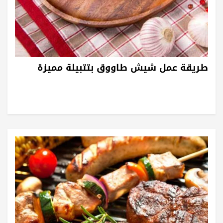
طريقة عمل شيش طاووق بتتبيلة مميزة