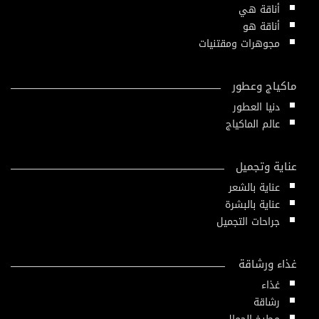
أناقة هي
أناقة هو
مجوهرات ومقتنيات
ماكياج وعطور
دنيا العطور
عالم الماكياج
عناية وتجميل
عناية بالشعر
عناية بالبشرة
جراحات التجميل
غذاء ورشاقة
غذاء
رشاقة