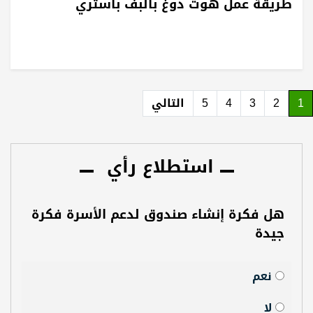
طريقة عمل هوت دوغ بالبف باستري
1
2
3
4
5
التالي
استطلاع رأي
هل فكرة إنشاء صندوق لدعم الأسرة فكرة
جيدة
نعم
لا