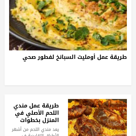
طريقة عمل أومليت السبانخ لفطور صحي
طريقة عمل مندي
اللحم الأصلي في
المنزل بخطوات
سهلة
يعد مندي اللحم من أشهر
الأطباق التقليدية في