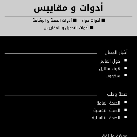
أدوات و مقاييس
أدوات حواء
أدوات الصحة و الرشاقة
أدوات التحويل و المقاييس
أخبار الجمال
حول العالم
لايف ستايل
سكووب
صحة وطب
الصحة العامة
الصحة النفسية
الصحة التناسلية
موضة وأناقة