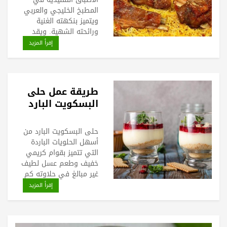
المطبخ الخليجي والعربي
ويتميز بنكهته الغنية
ورائحته الشهية. ويقد
إقرأ المزيد
طريقة عمل حلى
البسكويت البارد
حلى البسكويت البارد من
أسهل الحلويات الباردة
التي تتميز بقوام كريمي
خفيف وطعم عسل لطيف
غير مبالغ في حلاوته كم
إقرأ المزيد