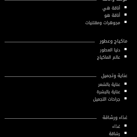
أناقة هي
أناقة هو
مجوهرات ومقتنيات
ماكياج وعطور
دنيا العطور
عالم الماكياج
عناية وتجميل
عناية بالشعر
عناية بالبشرة
جراحات التجميل
غذاء ورشاقة
غذاء
رشاقة