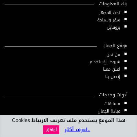
بنك المعلومات
تحت المجهر
سفر وسياحة
بروفايل
موقع الجمال
من نحن
شروط الإستخدام
اعلن معنا
إتصل بنا
أدوات وخدمات
مسابقات
عيادة الجمال
دليل الجمال
هذا الموقع يستخدم ملف تعريف الارتباط Cookies
أدوات ومقاييس
..اعرف أكثر
أوافق
النشرة الإلكترونية