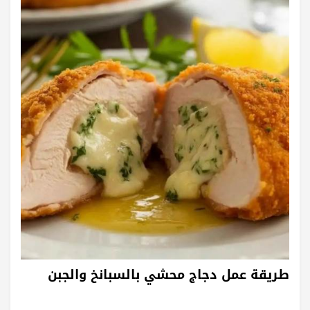
طريقة عمل دجاج محشي بالسبانخ والجبن