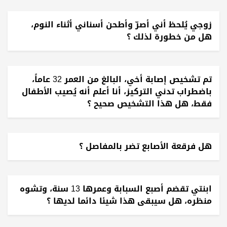
زوجي يُلحظ أني أصرّ وأطحن أسناني أثناء النوم،
هل من خطورة لذلك ؟
تم تشخيص إصابة أخي، البالغ من العمر 32 عاماً،
باضطراب تدني التركيز، أنا أعلم أنه يُصيب الأطفال
فقط، هل هذا التشخيص صحيح ؟
هل فرقعة الأصابع تضر بالمفاصل ؟
ابنتي تقضم أصبع السبابة وعمرها 13 سنة، وتشوه
منظره، هل سيبقى هذا شيئا دائما لديها ؟