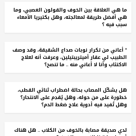
ما هي العلاقة بين الخوف والقولون العصبي، وما
هي أفضل طريقة لمعالجته، وهل بكتيريا الأمعاء
سبب فيه ؟
* أعاني من تكرار نوبات صداع الشقيقة، وقد وصف
الطبيب لي عقار أميتريبتيلين، وعرفت أنه لعلاج
الاكتئاب وأنا لا أعاني منه .. ما تنصح؟
هل يشكّل المصاب بحالة اضطراب ثنائي القطب،
خطورة على من حوله، وهل يُقدِم على الانتحار؟
وهل تُفيد فيه أدوية علاج ضغط الدم؟
لدي صديقة مصابة بالخوف من الكلاب .. هل هناك