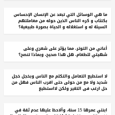
ما هي الوسائل التي تبعد عن الإنسان الإحساس
بكتئاب و كره الناس الذين حوله من معاملتهم
السيئة له و استغلاله و الحياة بصورة طبيعية؟
أعاني من التوتر، مما يؤثر على شعري وعلى
شهيتي للطعام، هل هذا صحيح، وبماذا تنصح؟
لا استطيع التعامل والتكلم مع الناس وبخجل خجل
شديد ولا مع من حولى حتى اقرب الناس فهل من
حل ارغب فى التغير ولكن لااستطيع
ابنتي عمرها 15 سنة، وألاحظ عليها عدم ثقة في