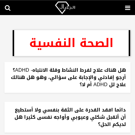
الصحة النفسية
هل هناك علاج لفرط النشاط وقلة الانتباه- ADHD؟
أرجو إفادتي والإجابة على سؤالي، وهو هل هنالك
علاج لل ADHD أم لا؟
دائما افقد القدرة على الثقة بنفسي ولا أستطيع
أن أتقبل شكلي وعيوبي وأواجه نفسى كثيرا هل
لديكم الحل؟