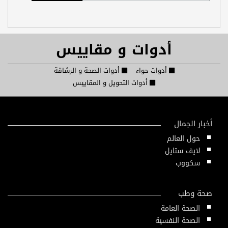
أدوات و مقاييس
أدوات حواء
أدوات الصحة و الرشاقة
أدوات التحويل و المقاييس
أخبار الجمال
حول العالم
لايف ستايل
سكووب
صحة وطب
الصحة العامة
الصحة النفسية