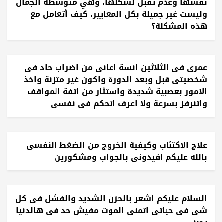
نفسها وعدم تقبل لشكلها، وهي متوسطة الجمال
وليست غير جميلة بكل المعايير، كيف أتعامل مع
هذه المشكلة؟
عمرى فى الثلاثين انسة اعانى من اضراب حاد فى
شخصيتى قبل وبعد الدورة واكون غير متزنة واخذ
الامور بعصبية شديدة واستثار من اتفة المواقف
واتنرفز بسرعة ولا اعرف اتحكم فى نفسى
علاج الاكتئاب وكيفية الخروج من الضغط النفسى
بالله عليكم افيدونى بالجواب ومشكورين
السلام عليكم اشعر بالحزن الشديد والفشل فى كل
شى فى حياتى اتمنى الموت مفيش حد فى هالدنيا